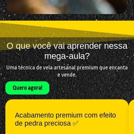
O que você vai aprender nessa
mega-aula?
Uma técnica de vela artesanal premium que encanta
e vende.
Quero agora!
Acabamento premium com efeito
de pedra preciosa ✅