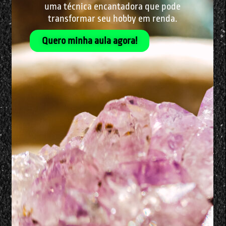
uma técnica encantadora que pode
transformar seu hobby em renda.
Quero minha aula agora!