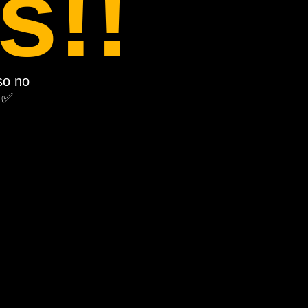
s!!
so no
 ✅