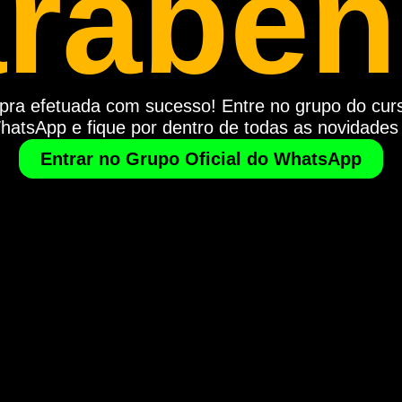
rabén
ra efetuada com sucesso! Entre no grupo do cur
hatsApp e fique por dentro de todas as novidades
Entrar no Grupo Oficial do WhatsApp